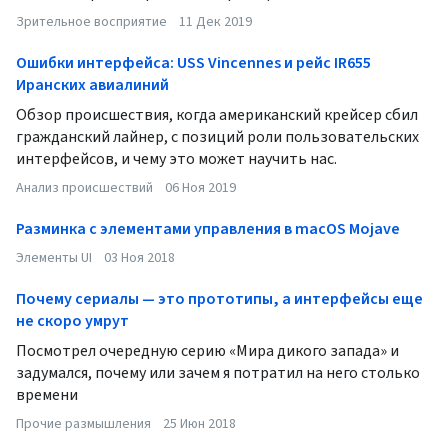
Зрительное восприятие
11 Дек 2019
Ошибки интерфейса: USS Vincennes и рейс IR655
Иранских авиалиний
Обзор происшествия, когда американский крейсер сбил
гражданский лайнер, с позиций роли пользовательских
интерфейсов, и чему это может научить нас.
Анализ происшествий
06 Ноя 2019
Разминка с элементами управления в macOS Mojave
Элементы UI
03 Ноя 2018
Почему сериалы — это прототипы, а интерфейсы еще
не скоро умрут
Посмотрел очередную серию «Мира дикого запада» и
задумался, почему или зачем я потратил на него столько
времени
Прочие размышления
25 Июн 2018