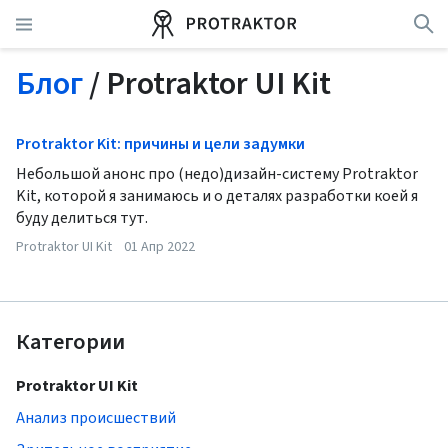
Блог
/ Protraktor UI Kit
Protraktor Kit: причины и цели задумки
Небольшой анонс про (недо)дизайн-систему Protraktor
Kit, которой я занимаюсь и о деталях разработки коей я
буду делиться тут.
Protraktor UI Kit
01 Апр 2022
Категории
Protraktor UI Kit
Анализ происшествий